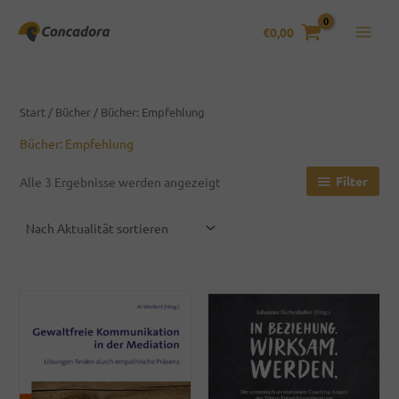
Zum
Inhalt
€
0,00
springen
Start
/
Bücher
/ Bücher: Empfehlung
Bücher: Empfehlung
Nach
Filter
Alle 3 Ergebnisse werden angezeigt
Aktualität
sortiert