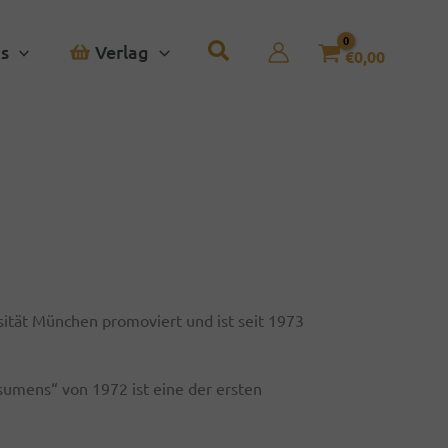
s
Verlag
€
0,00
sität München promoviert und ist seit 1973
sumens“ von 1972 ist eine der ersten