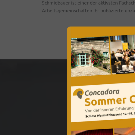
Schmidbauer ist einer der aktivsten Fachsch
Arbeitsgemeinschaften. Er publizierte unz