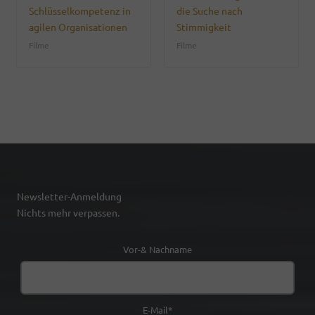
Schlüsselkompetenz in
die Suche nach
agilen Organisationen
Stimmigkeit
Filme
Filme
Newsletter-Anmeldung
Nichts mehr verpassen.
Vor-& Nachname
E-Mail*