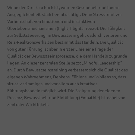
Wenn der Druck zu hoch ist, werden Gesundheit und innere
Ausgeglichenheit stark beeinträchtigt. Denn Stress führt zur
Vorherrschaft von Emotionen und instinktiven
Überlebensmechanismen (Fight, Flight, Freeze). Die Fähigkeit
zur Selbststeuerung im Bewusstsein geht dadurch verloren und
Reiz-Reaktionsverhalten bestimmt das Handeln. Die Qualität
von guter Führung ist aber in erster Linie eine Frage der
Qualität der Bewusstseinsprozesse, die dem Handeln zugrunde
liegen. An dieser zentralen Stelle setzt „Mindful Leadership“
an. Durch Bewusstseinstraining verbessert sich die Qualität des
eigenen Wahrnehmens, Denkens, Fühlens und Wollens so, dass
situativ stimmiges und vor allem auch kreatives
Führungshandeln möglich wird. Die Steigerung der eigenen
Präsenz, Bewusstheit und Einfühlung (Empathie) ist dabei von
zentraler Wichtigkeit.