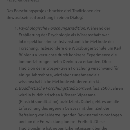
Das Forschungsprojekt brachte drei Traditionen der
Bewusstseinserforschung in einen Dialog:
Psychologische Forschungstradition:
Während der
Etablierung der Psychologie als Wissenschaft war
Introspektion eine selbstverständliche Methode der
Forschung. Insbesondere die Würzburger Schule um Karl
Bühler u.a. versuchte durch konkrete Experimente die
Innenerfahrungen beim Denken zu erkunden. Diese
Tradition der introspektiven Forschung verschwand für
einige Jahrzehnte, wird aber zunehmend als
wissenschaftliche Methode wiederentdeckt.
Buddhistische Forschungstradition
: Seit fast 2500 Jahren
wird in buddhistischen Klöstern Vipassana
(Einsichtsmeditation) praktiziert. Dabei geht es um die
Erforschung des eigenen Geistes mit dem Ziel der
Befreiung von leiderzeugenden Bewusstseinsvorgängen
und um die Entwicklung innerer Freiheit. Diese
Traditionslinie hat neben Erkenntnissen über die