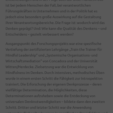
ist bei jedem Menschen der Fall, bei verantwortlichen
Führungskräften in Unternehmen und in der Politik hat es
jedoch eine besonders große Auswirkung auf die Gestaltung
ihrer Verantwortungsbereiche. Die Frage ist: wodurch wird das
Denken geprägt? Und: Wie kann die Qualität des Denkens – und
Entscheidens – gezielt verbessert werden?
Ausgangspunkt des Forschungsprojekts war eine spezifische
Vertiefung der zertifizierten Lehrgänge „Train the Trainer für
Mindful Leadership“ und „Systemische Organisations- und
Wirtschaftsmediation“ von Concadora und der Universität
Witten/Herdecke. Zielsetzung war die Entwicklung von
Mindfulness im Denken. Durch intensives, methodisches Üben
wurde in einem ersten Schritt die Fähigkeit zur Introspektion
trainiert. Die Erforschung der eigenen Denkprozesse – deren
vielfältige Determination, die Möglichkeiten, diese
Determinationen aufzuheben sowie die Entdeckung von
universalen Denknotwendigkeiten – bildete dann den zweiten
Schritt. Dritter und letzter Schritt war die Anwendung
unterschiedlicher Denkweisen in spezifischen Praxisfeldern und