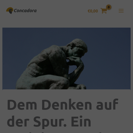
Zum
Inhalt
€
0,00
springen
Dem Denken auf
der Spur. Ein