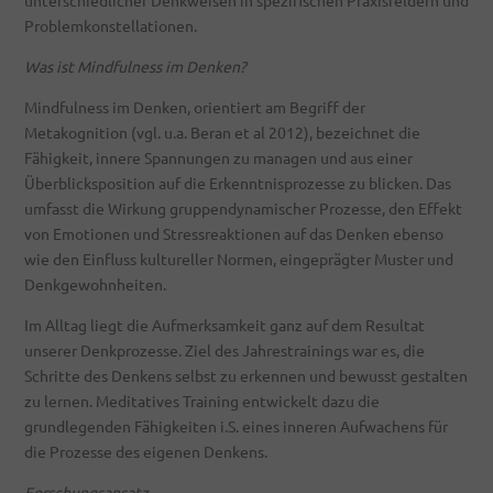
Problemkonstellationen.
Was ist Mindfulness im Denken?
Mindfulness im Denken, orientiert am Begriff der
Metakognition (vgl. u.a. Beran et al 2012), bezeichnet die
Fähigkeit, innere Spannungen zu managen und aus einer
Überblicksposition auf die Erkenntnisprozesse zu blicken. Das
umfasst die Wirkung gruppendynamischer Prozesse, den Effekt
von Emotionen und Stressreaktionen auf das Denken ebenso
wie den Einfluss kultureller Normen, eingeprägter Muster und
Denkgewohnheiten.
Im Alltag liegt die Aufmerksamkeit ganz auf dem Resultat
unserer Denkprozesse. Ziel des Jahrestrainings war es, die
Schritte des Denkens selbst zu erkennen und bewusst gestalten
zu lernen. Meditatives Training entwickelt dazu die
grundlegenden Fähigkeiten i.S. eines inneren Aufwachens für
die Prozesse des eigenen Denkens.
Forschungsansatz