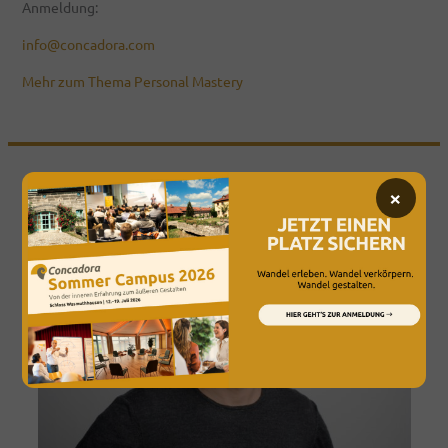
Anmeldung:
info@concadora.com
Mehr zum Thema Personal Mastery
Vielleicht auch interessant
×