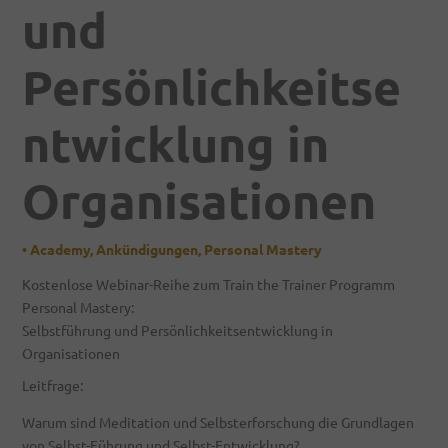
und
Persönlichkeitse
ntwicklung in
Organisationen
•
Academy
,
Ankündigungen
,
Personal Mastery
Kostenlose Webinar-Reihe zum Train the Trainer Programm
Personal Mastery:
Selbstführung und Persönlichkeitsentwicklung in
Organisationen
Leitfrage:
Warum sind Meditation und Selbsterforschung die Grundlagen
von Selbst-Führung und Selbst-Entwicklung?