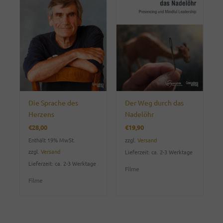
Die Sprache des
Der Weg durch das
Herzens
Nadelöhr
€
28,00
€
19,90
Enthält 19% MwSt.
zzgl.
Versand
zzgl.
Versand
Lieferzeit: ca. 2-3 Werktage
Lieferzeit: ca. 2-3 Werktage
Filme
Filme