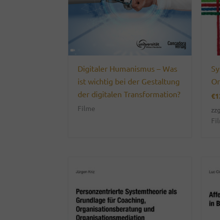
Digitaler Humanismus – Was
Sy
ist wichtig bei der Gestaltung
Or
der digitalen Transformation?
€
1
Filme
zzg
Fi