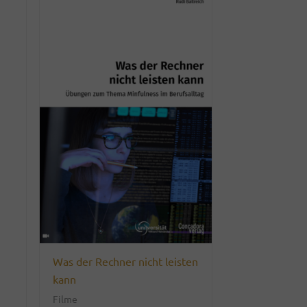
Was der Rechner nicht leisten
kann
Filme