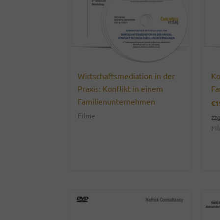
Wirtschaftsmediation in der
Ko
Praxis: Konflikt in einem
Fa
Familienunternehmen
€
1
Filme
zzg
Fi