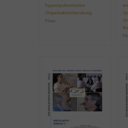
hypnosystemischen
en
Organisationsberatung
Sy
Or
Filme
Ko
Fi