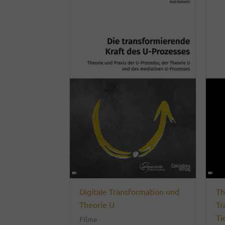
Digitale Transformation und
Th
Theorie U
Tr
Ti
Filme