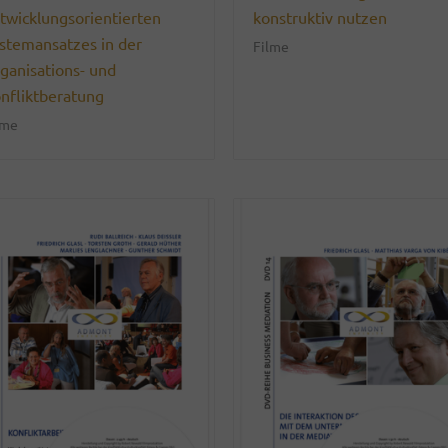
twicklungsorientierten
konstruktiv nutzen
stemansatzes in der
Filme
ganisations- und
nfliktberatung
lme