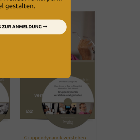
n
Gruppendynamik verstehen