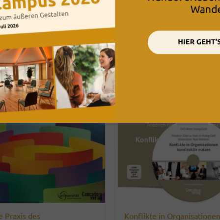
e Praxis des
Konflikte in Organisatione