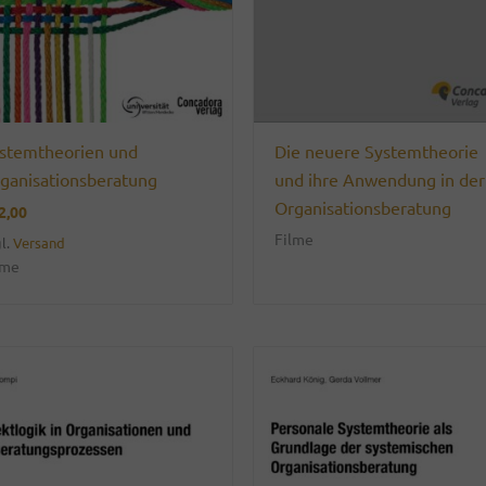
stemtheorien und
Die neuere Systemtheorie
ganisationsberatung
und ihre Anwendung in der
Organisationsberatung
2,00
Filme
l.
Versand
lme