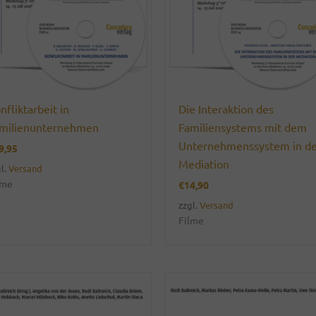
nfliktarbeit in
Die Interaktion des
milienunternehmen
Familiensystems mit dem
Unternehmenssystem in d
9,95
Mediation
l.
Versand
lme
€
14,90
zzgl.
Versand
Filme