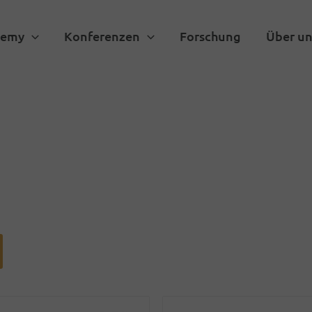
demy
Konferenzen
Forschung
Über un