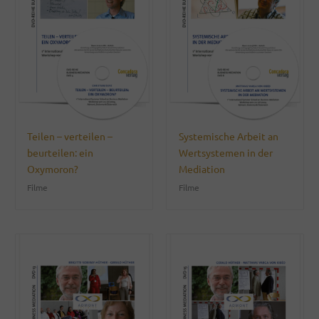
Teilen – verteilen –
Systemische Arbeit an
beurteilen: ein
Wertsystemen in der
Oxymoron?
Mediation
Filme
Filme