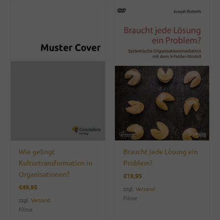
Wie gelingt
Braucht jede Lösung ein
Kulturtransformation in
Problem?
Organisationen?
€
19,95
€
49,95
zzgl.
Versand
Filme
zzgl.
Versand
Filme