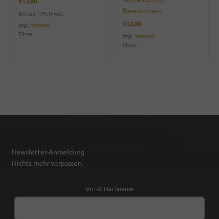
€
12,80
Bewusstsein
Enthält 19% MwSt.
€
12,80
zzgl.
Versand
Filme
zzgl.
Versand
Filme
Newsletter-Anmeldung
Nichts mehr verpassen.
Vor-& Nachname